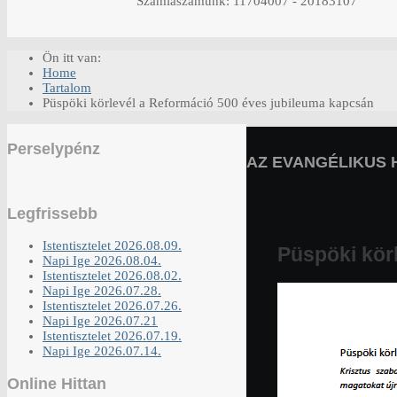
Számlaszámunk: 11704007 - 20183107
Ön itt van:
Home
Tartalom
Püspöki körlevél a Reformáció 500 éves jubileuma kapcsán
Perselypénz
AZ EVANGÉLIKUS 
Legfrissebb
Istentisztelet 2026.08.09.
Püspöki kör
Napi Ige 2026.08.04.
Istentisztelet 2026.08.02.
Napi Ige 2026.07.28.
Istentisztelet 2026.07.26.
Napi Ige 2026.07.21
Istentisztelet 2026.07.19.
Napi Ige 2026.07.14.
Online Hittan